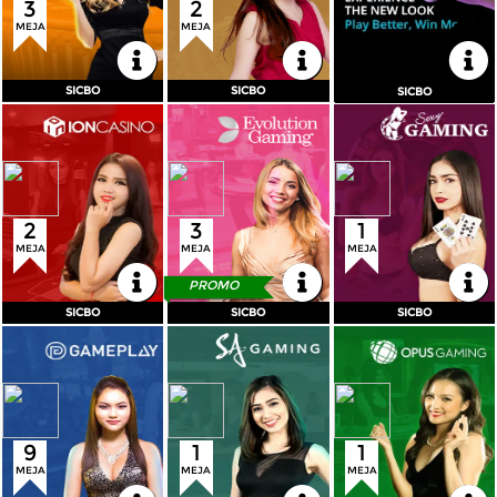
3
2
DAFTAR
MASUK
DAFTAR
MASUK
MEJA
MEJA
DAFTAR
MASUK
Referral
KEMBALI
KEMBALI
KEMBALI
Promosi
SICBO
SICBO
SICBO
SICBO
SICBO
SICBO
Meja
Min
Max
Meja
Min
Max
Meja
Min
Max
Hubungi Kami
Roulette
1Rb
20Jt
Baccarat
5Rb
30Jt
Baccarat
10Rb
30Jt
Baccarat
2Rb
10Jt
Roulette
1Rb
125Jt
Dragon Tiger
10Rb
30Jt
Sicbo
2Rb
10Jt
Live Chat
Sicbo
1Rb
125Jt
Sicbo
10Rb
30Jt
Dragon Tiger
10Rb
10Jt
Dragon Tiger
5Rb
30Jt
Roulette
10Rb
30Jt
Blackjack
10Rb
20Jt
Wheel
1Rb
10Jt
Pengaduan Customer
2
3
1
DAFTAR
MASUK
DAFTAR
MASUK
DAFTAR
MASUK
MEJA
MEJA
MEJA
Pilih Bahasa:
KEMBALI
KEMBALI
KEMBALI
PROMO
SICBO
SICBO
SICBO
SICBO
SICBO
SICBO
Meja
Min
Max
Meja
Min
Max
Meja
Min
Max
Baccarat
5Rb
30Jt
Baccarat
1Rb
30Jt
Baccarat
1Rb
20Jt
Sicbo
500
250Rb
MASUK
DAFTAR
Dragon Tiger
1Rb
30Jt
Roulette
1Rb
20Jt
Roulette
1Rb
300Rb
Roulette
1Rb
30Jt
Sicbo
1Rb
20Jt
Dragon Tiger
5Rb
1,9Jt
Sicbo
1Rb
30Jt
Dragon Tiger
1Rb
20Jt
Special Games
500
1,9Jt
&copy; Djarum365 | Agen Resmi Slot & Bola
9
1
1
Online Terpercaya. Hak Cipta Dilindungi.
DAFTAR
MASUK
DAFTAR
MASUK
DAFTAR
MASUK
MEJA
MEJA
MEJA