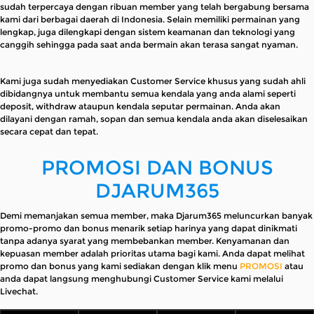
sudah terpercaya dengan ribuan member yang telah bergabung bersama
kami dari berbagai daerah di Indonesia. Selain memiliki permainan yang
lengkap, juga dilengkapi dengan sistem keamanan dan teknologi yang
canggih sehingga pada saat anda bermain akan terasa sangat nyaman.
Kami juga sudah menyediakan Customer Service khusus yang sudah ahli
dibidangnya untuk membantu semua kendala yang anda alami seperti
deposit, withdraw ataupun kendala seputar permainan. Anda akan
dilayani dengan ramah, sopan dan semua kendala anda akan diselesaikan
secara cepat dan tepat.
PROMOSI DAN BONUS
DJARUM365
Demi memanjakan semua member, maka Djarum365 meluncurkan banyak
promo-promo dan bonus menarik setiap harinya yang dapat dinikmati
tanpa adanya syarat yang membebankan member. Kenyamanan dan
kepuasan member adalah prioritas utama bagi kami. Anda dapat melihat
promo dan bonus yang kami sediakan dengan klik menu
PROMOSI
atau
anda dapat langsung menghubungi Customer Service kami melalui
Livechat.