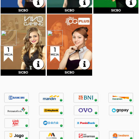
KEMBALI
KEMBALI
KEMBALI
SICBO
SICBO
SICBO
SICBO
SICBO
SICBO
Meja
Min
Max
Meja
Min
Max
Baccarat
1Rb
10Jt
Baccarat
5Rb
30Jt
Dragon Tiger
1Rb
10Jt
Roulette
1Rb
30Jt
Roulette
1Rb
10Jt
Blackjack
250Rb
30Jt
Wheel
1Rb
10Jt
Special Games
10Rb
30Jt
Special Games
1Rb
10Jt
1
1
DAFTAR
MASUK
DAFTAR
MASUK
MEJA
MEJA
KEMBALI
KEMBALI
SICBO
SICBO
SICBO
SICBO