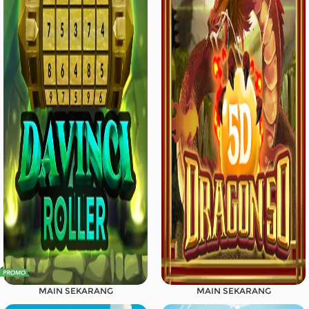
MAIN SEKARANG
MAIN SEKARANG