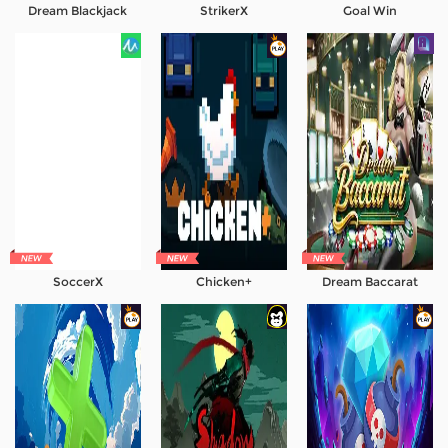
Dream Blackjack
StrikerX
Goal Win
Referral
Promosi
Hubungi Kami
Live Chat
Pengaduan Customer
Pilih Bahasa:
SoccerX
Chicken+
Dream Baccarat
MASUK
DAFTAR
&copy; Djarum365 | Agen Resmi Slot & Bola
Online Terpercaya. Hak Cipta Dilindungi.