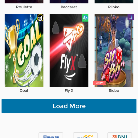
Roulette
Baccarat
Plinko
Goal
Fly X
Sicbo
Load More